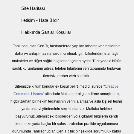
Site Haritası
İletişim - Hata Bildir
Hakkında Şartlar Koşullar
Tahlilsonuclari.Gen.Tr, hastanelerde yapılan laboratuvar testlerinin
daha iyi anlaşılmasına yardımcı olmak için, bilgilendirme amaçlı
makaleler ve diğer sağlık bilgileride içeren ayrıca Türkiyedeki bütün
sağlık kurumlarının adres, telefon bilgilerini veri tabanında toplayan
ücretsiz, rehber web sitesidir.
Sitemizde ki tüm konular ek koşul belirtilmediği sürece "
Creative
Commons Lisansı
" altındadır.Makaleler bilgilendirme amaçlı olup,
hiçbir zaman bir hekim tedavisinin yerini alamaz ve asla kişisel teşhis
ya da tedavi yönteminin seçimi olamaz. Mutlaka hekime
başvurunuz.Sitemizdeki bilgilerden yola çıkarak bilgilerin kendi
kendinize yada başka bir şahıs tarafından pratikte uygulanması
durumunda Tahlilsonuclari.Gen.TR hiç bir şekilde sorumluluk kabul