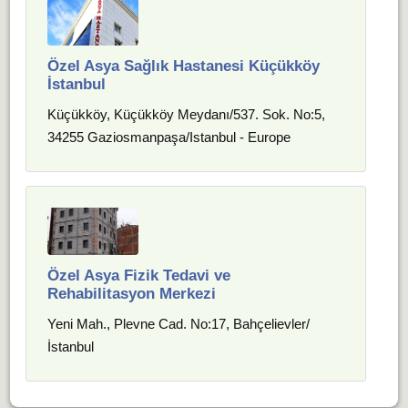
Özel Asya Sağlık Hastanesi Küçükköy
İstanbul
Küçükköy, Küçükköy Meydanı/537. Sok. No:5,
34255 Gaziosmanpaşa/Istanbul - Europe
Özel Asya Fizik Tedavi ve
Rehabilitasyon Merkezi
Yeni Mah., Plevne Cad. No:17, Bahçelievler/
İstanbul