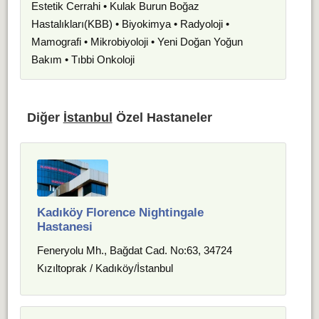
Estetik Cerrahi • Kulak Burun Boğaz
Hastalıkları(KBB) • Biyokimya • Radyoloji •
Mamografi • Mikrobiyoloji • Yeni Doğan Yoğun
Bakım • Tıbbi Onkoloji
Diğer
İstanbul
Özel Hastaneler
Kadıköy Florence Nightingale
Hastanesi
Feneryolu Mh., Bağdat Cad. No:63, 34724
Kızıltoprak / Kadıköy/İstanbul