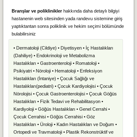
Branşlar ve poliklinikler
hakkında daha detaylı bilgiyi
hastanenin web sitesinden yada randevu sistemine giriş
yaptıktantan sonra poliklinik ve hekim seçimi bölümünde
bulabilirsiniz
• Dermatoloji (Cildiye) • Diyetisyen • İç Hastalıkları
(Dahiliye) • Endokrinoloji ve Metabolizma
Hastalıkları • Gastroenteroloji • Romatoloji •
Psikiyatri • Nöroloji • Hematoloji • Enfeksiyon
Hastalıkları (İntaniye) • Çocuk Sağlığı ve
Hastalıkları(pediatri) • Çocuk Kardiyolojisi • Çocuk
Nörolojisi • Çocuk Gastroenterolojisi • Çocuk Göğüs
Hastalıkları • Fizik Tedavi ve Rehabilitasyon •
Kardiyoloji • Göğüs Hastalıkları • Genel Cerrahi •
Çocuk Cerrahisi • Göğüs Cerrahisi • Göz
Hastalıkları • Üroloji • Kadın Hastalıkları ve Doğum •
Ortopedi ve Travmatoloji • Plastik Rekonstrüktif ve