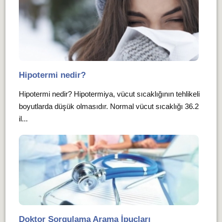
Hipotermi nedir?
Hipotermi nedir? Hipotermiya, vücut sıcaklığının tehlikeli
boyutlarda düşük olmasıdır. Normal vücut sıcaklığı 36.2
il...
Doktor Sorgulama Arama İpuçları