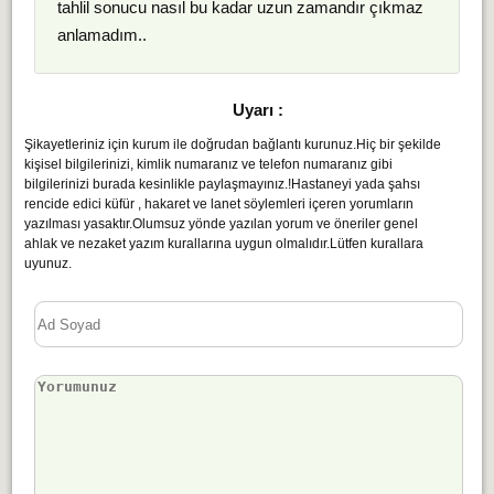
tahlil sonucu nasıl bu kadar uzun zamandır çıkmaz
anlamadım..
Uyarı :
Şikayetleriniz için kurum ile doğrudan bağlantı kurunuz.Hiç bir şekilde
kişisel bilgilerinizi, kimlik numaranız ve telefon numaranız gibi
bilgilerinizi burada kesinlikle paylaşmayınız.!Hastaneyi yada şahsı
rencide edici küfür , hakaret ve lanet söylemleri içeren yorumların
yazılması yasaktır.Olumsuz yönde yazılan yorum ve öneriler genel
ahlak ve nezaket yazım kurallarına uygun olmalıdır.Lütfen kurallara
uyunuz.