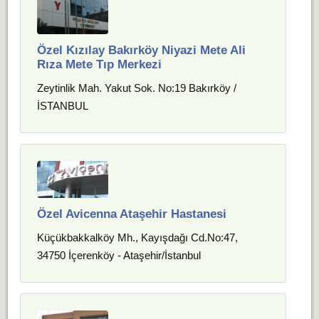
Özel Kızılay Bakırköy Niyazi Mete Ali
Rıza Mete Tıp Merkezi
Zeytinlik Mah. Yakut Sok. No:19 Bakırköy /
İSTANBUL
Özel Avicenna Ataşehir Hastanesi
Küçükbakkalköy Mh., Kayışdağı Cd.No:47,
34750 İçerenköy - Ataşehir/İstanbul