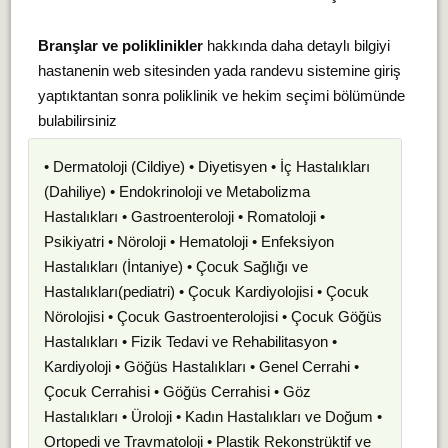
Branşlar ve poliklinikler
hakkında daha detaylı bilgiyi
hastanenin web sitesinden yada randevu sistemine giriş
yaptıktantan sonra poliklinik ve hekim seçimi bölümünde
bulabilirsiniz
• Dermatoloji (Cildiye) • Diyetisyen • İç Hastalıkları
(Dahiliye) • Endokrinoloji ve Metabolizma
Hastalıkları • Gastroenteroloji • Romatoloji •
Psikiyatri • Nöroloji • Hematoloji • Enfeksiyon
Hastalıkları (İntaniye) • Çocuk Sağlığı ve
Hastalıkları(pediatri) • Çocuk Kardiyolojisi • Çocuk
Nörolojisi • Çocuk Gastroenterolojisi • Çocuk Göğüs
Hastalıkları • Fizik Tedavi ve Rehabilitasyon •
Kardiyoloji • Göğüs Hastalıkları • Genel Cerrahi •
Çocuk Cerrahisi • Göğüs Cerrahisi • Göz
Hastalıkları • Üroloji • Kadın Hastalıkları ve Doğum •
Ortopedi ve Travmatoloji • Plastik Rekonstrüktif ve