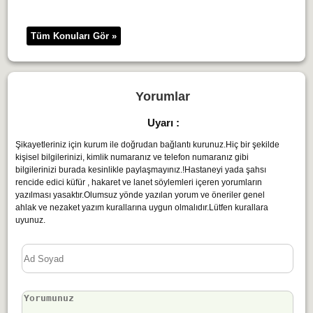
Tüm Konuları Gör »
Yorumlar
Uyarı :
Şikayetleriniz için kurum ile doğrudan bağlantı kurunuz.Hiç bir şekilde
kişisel bilgilerinizi, kimlik numaranız ve telefon numaranız gibi
bilgilerinizi burada kesinlikle paylaşmayınız.!Hastaneyi yada şahsı
rencide edici küfür , hakaret ve lanet söylemleri içeren yorumların
yazılması yasaktır.Olumsuz yönde yazılan yorum ve öneriler genel
ahlak ve nezaket yazım kurallarına uygun olmalıdır.Lütfen kurallara
uyunuz.