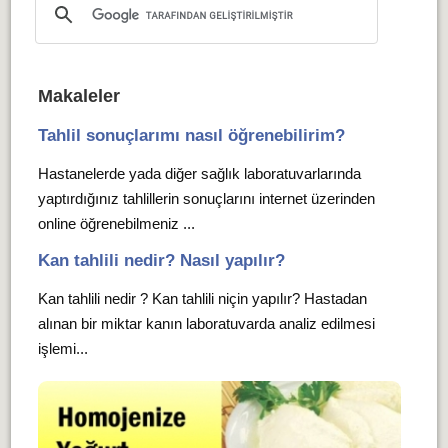
Makaleler
Tahlil sonuçlarımı nasıl öğrenebilirim?
Hastanelerde yada diğer sağlık laboratuvarlarında
yaptırdığınız tahlillerin sonuçlarını internet üzerinden
online öğrenebilmeniz ...
Kan tahlili nedir? Nasıl yapılır?
Kan tahlili nedir ? Kan tahlili niçin yapılır? Hastadan
alınan bir miktar kanın laboratuvarda analiz edilmesi
işlemi...