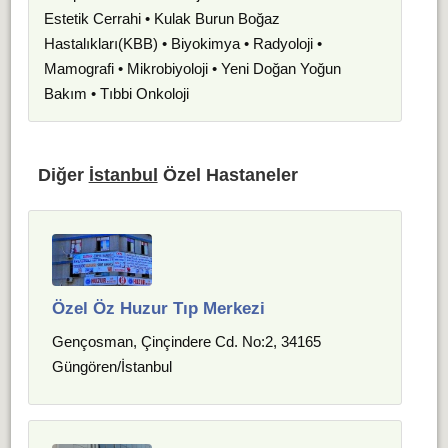
Estetik Cerrahi • Kulak Burun Boğaz
Hastalıkları(KBB) • Biyokimya • Radyoloji •
Mamografi • Mikrobiyoloji • Yeni Doğan Yoğun
Bakım • Tıbbi Onkoloji
Diğer
İstanbul
Özel Hastaneler
Özel Öz Huzur Tıp Merkezi
Gençosman, Çinçindere Cd. No:2, 34165
Güngören/İstanbul