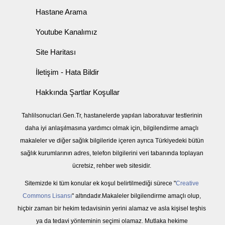
Hastane Arama
Youtube Kanalımız
Site Haritası
İletişim - Hata Bildir
Hakkında Şartlar Koşullar
Tahlilsonuclari.Gen.Tr, hastanelerde yapılan laboratuvar testlerinin
daha iyi anlaşılmasına yardımcı olmak için, bilgilendirme amaçlı
makaleler ve diğer sağlık bilgileride içeren ayrıca Türkiyedeki bütün
sağlık kurumlarının adres, telefon bilgilerini veri tabanında toplayan
ücretsiz, rehber web sitesidir.
Sitemizde ki tüm konular ek koşul belirtilmediği sürece "
Creative
Commons Lisansı
" altındadır.Makaleler bilgilendirme amaçlı olup,
hiçbir zaman bir hekim tedavisinin yerini alamaz ve asla kişisel teşhis
ya da tedavi yönteminin seçimi olamaz. Mutlaka hekime