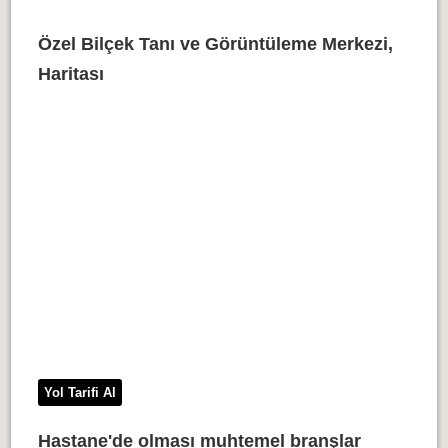
Özel Bilçek Tanı ve Görüntüleme Merkezi,
Haritası
Yol Tarifi Al
Hastane'de olması muhtemel branşlar