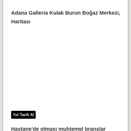
Adana Galleria Kulak Burun Boğaz Merkezi,
Haritası
Yol Tarifi Al
Hastane'de olması muhtemel branşlar