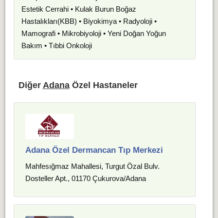
Estetik Cerrahi • Kulak Burun Boğaz
Hastalıkları(KBB) • Biyokimya • Radyoloji •
Mamografi • Mikrobiyoloji • Yeni Doğan Yoğun
Bakım • Tıbbi Onkoloji
Diğer
Adana
Özel Hastaneler
Adana Özel Dermancan Tıp Merkezi
Mahfesığmaz Mahallesi, Turgut Özal Bulv.
Dosteller Apt., 01170 Çukurova/Adana