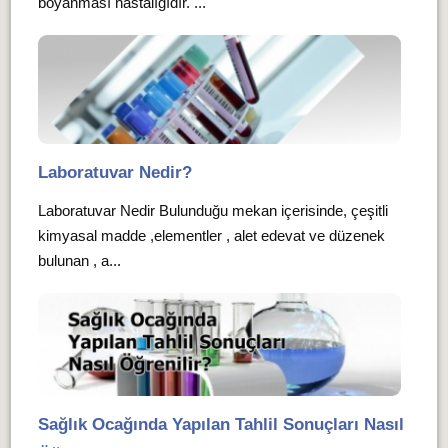
boyanması hastalığıdır. ...
Laboratuvar Nedir?
Laboratuvar Nedir Bulunduğu mekan içerisinde, çeşitli
kimyasal madde ,elementler , alet edevat ve düzenek
bulunan , a...
Sağlık Ocağında Yapılan Tahlil Sonuçları Nasıl