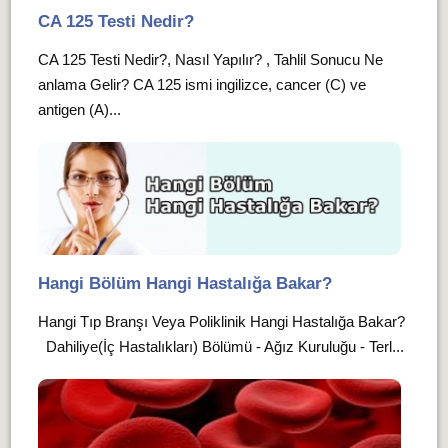
CA 125 Testi Nedir?
CA 125 Testi Nedir?, Nasıl Yapılır? , Tahlil Sonucu Ne
anlama Gelir? CA 125 ismi ingilizce, cancer (C) ve
antigen (A)...
Hangi Bölüm Hangi Hastalığa Bakar?
Hangi Tıp Branşı Veya Poliklinik Hangi Hastalığa Bakar?
Dahiliye(İç Hastalıkları) Bölümü - Ağız Kuruluğu - Terl...