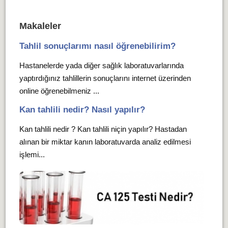
Makaleler
Tahlil sonuçlarımı nasıl öğrenebilirim?
Hastanelerde yada diğer sağlık laboratuvarlarında
yaptırdığınız tahlillerin sonuçlarını internet üzerinden
online öğrenebilmeniz ...
Kan tahlili nedir? Nasıl yapılır?
Kan tahlili nedir ? Kan tahlili niçin yapılır? Hastadan
alınan bir miktar kanın laboratuvarda analiz edilmesi
işlemi...