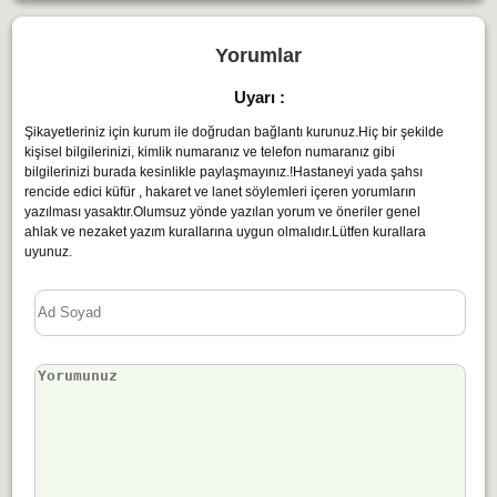
Yorumlar
Uyarı :
Şikayetleriniz için kurum ile doğrudan bağlantı kurunuz.Hiç bir şekilde
kişisel bilgilerinizi, kimlik numaranız ve telefon numaranız gibi
bilgilerinizi burada kesinlikle paylaşmayınız.!Hastaneyi yada şahsı
rencide edici küfür , hakaret ve lanet söylemleri içeren yorumların
yazılması yasaktır.Olumsuz yönde yazılan yorum ve öneriler genel
ahlak ve nezaket yazım kurallarına uygun olmalıdır.Lütfen kurallara
uyunuz.