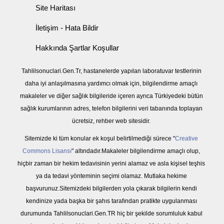
Site Haritası
İletişim - Hata Bildir
Hakkında Şartlar Koşullar
Tahlilsonuclari.Gen.Tr, hastanelerde yapılan laboratuvar testlerinin
daha iyi anlaşılmasına yardımcı olmak için, bilgilendirme amaçlı
makaleler ve diğer sağlık bilgileride içeren ayrıca Türkiyedeki bütün
sağlık kurumlarının adres, telefon bilgilerini veri tabanında toplayan
ücretsiz, rehber web sitesidir.
Sitemizde ki tüm konular ek koşul belirtilmediği sürece "
Creative
Commons Lisansı
" altındadır.Makaleler bilgilendirme amaçlı olup,
hiçbir zaman bir hekim tedavisinin yerini alamaz ve asla kişisel teşhis
ya da tedavi yönteminin seçimi olamaz. Mutlaka hekime
başvurunuz.Sitemizdeki bilgilerden yola çıkarak bilgilerin kendi
kendinize yada başka bir şahıs tarafından pratikte uygulanması
durumunda Tahlilsonuclari.Gen.TR hiç bir şekilde sorumluluk kabul