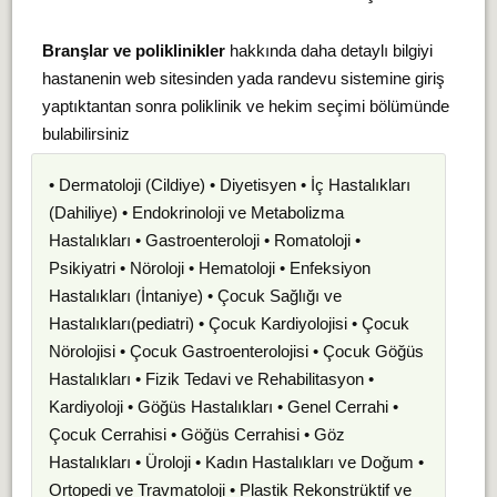
Branşlar ve poliklinikler
hakkında daha detaylı bilgiyi
hastanenin web sitesinden yada randevu sistemine giriş
yaptıktantan sonra poliklinik ve hekim seçimi bölümünde
bulabilirsiniz
• Dermatoloji (Cildiye) • Diyetisyen • İç Hastalıkları
(Dahiliye) • Endokrinoloji ve Metabolizma
Hastalıkları • Gastroenteroloji • Romatoloji •
Psikiyatri • Nöroloji • Hematoloji • Enfeksiyon
Hastalıkları (İntaniye) • Çocuk Sağlığı ve
Hastalıkları(pediatri) • Çocuk Kardiyolojisi • Çocuk
Nörolojisi • Çocuk Gastroenterolojisi • Çocuk Göğüs
Hastalıkları • Fizik Tedavi ve Rehabilitasyon •
Kardiyoloji • Göğüs Hastalıkları • Genel Cerrahi •
Çocuk Cerrahisi • Göğüs Cerrahisi • Göz
Hastalıkları • Üroloji • Kadın Hastalıkları ve Doğum •
Ortopedi ve Travmatoloji • Plastik Rekonstrüktif ve