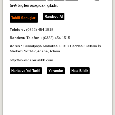
tarifi
bilgileri aşağıdaki gibidir.
Randevu Al
Tahlil Sonuçları
Telefon :
(0322) 454 1515
Randevu Telefon :
(0322) 454 1515
Adres :
Cemalpaşa Mahallesi Fuzuli Caddesi Galleria İş
Merkezi No:14/c,Adana, Adana
http://www.galleriakbb.com
Harita ve Yol Tarifi
Yorumlar
Hata Bildir