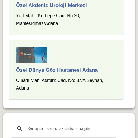
Özel Akdeniz Üroloji Merkezi
Yurt Mah., Kurttepe Cad. No:20,
Mahfesığmaz/Adana
Özel Dünya Göz Hastanesi Adana
Çınarlı Mah. Atatürk Cad. No: 37/A Seyhan,
Adana