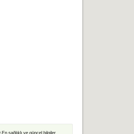
.En sağlıklı ve güncel bilgiler