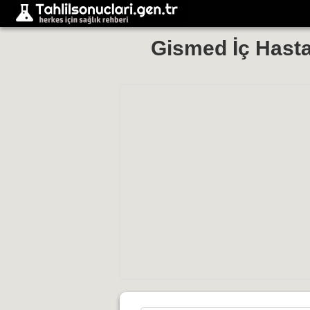
Gismed İç Hastal