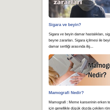
Sigara ve beyin?
Sigara ve beyin damar hastalıkları, si
beyne zararları. Sigara içilmesi ile bey
damar sertliği arasında iliş...
Mamografi Nedir?
Mamografi : Meme kanserinin erken te
için genellikle düşük dozda çekilen rö