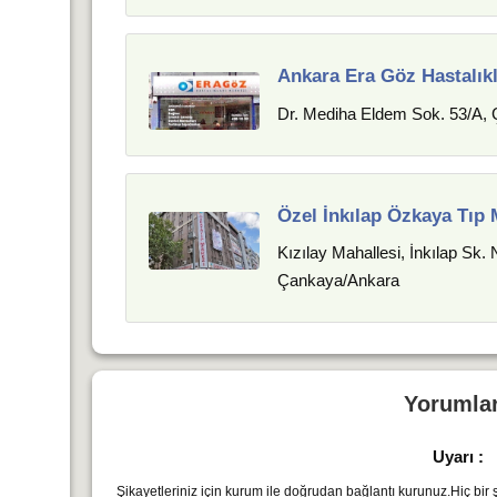
Ankara Era Göz Hastalıkl
Dr. Mediha Eldem Sok. 53/A,
Özel İnkılap Özkaya Tıp 
Kızılay Mahallesi, İnkılap Sk.
Çankaya/Ankara
Yorumla
Uyarı :
Şikayetleriniz için kurum ile doğrudan bağlantı kurunuz.Hiç bir şe