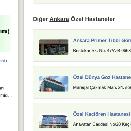
Diğer
Ankara
Özel Hastaneler
Ankara Primer Tıbbi Gö
Bestekar Sk. No: 47/A-B 0668
sti
Özel Dünya Göz Hastane
Mareşal Çakmak Mah. 24. so
anı
midi...
Özel Keçiören Hastanesi
Anavatan Caddesi No/20 Ke