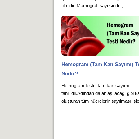
filmidir. Mamografi sayesinde ,...
Hemogram (Tam Kan Sayımı) Te
Nedir?
Hemogram testi : tam kan sayımı
tahlilidir.Adından da anlaşılacağı gibi k
oluşturan tüm hücrelerin sayılması işle