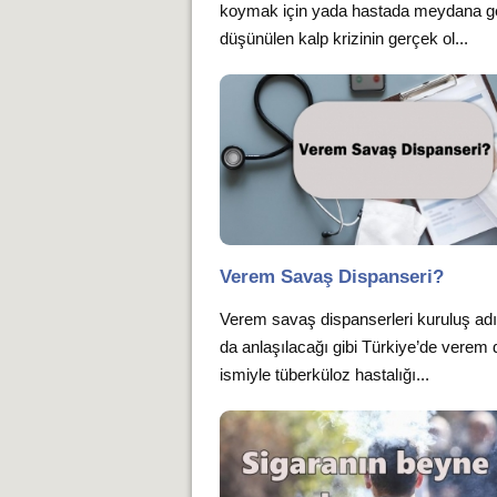
koymak için yada hastada meydana ge
düşünülen kalp krizinin gerçek ol...
Verem Savaş Dispanseri?
Verem savaş dispanserleri kuruluş ad
da anlaşılacağı gibi Türkiye’de verem 
ismiyle tüberküloz hastalığı...