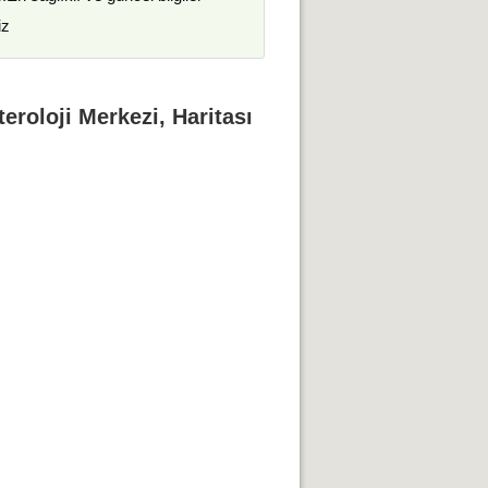
iz
eroloji Merkezi, Haritası