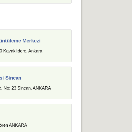
rüntüleme Merkezi
0 Kavaklıdere, Ankara
si Sincan
k. No: 23 Sincan, ANKARA
çiören ANKARA