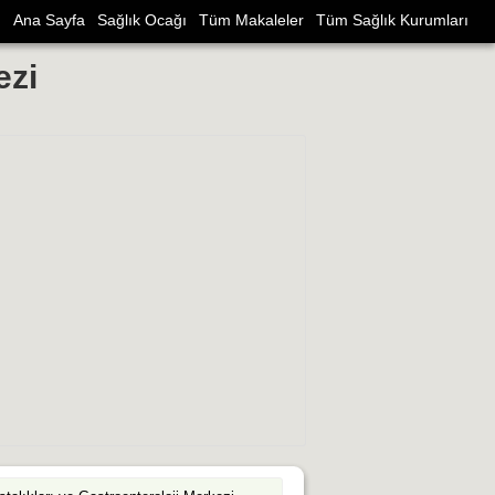
Ana Sayfa
Sağlık Ocağı
Tüm Makaleler
Tüm Sağlık Kurumları
ezi