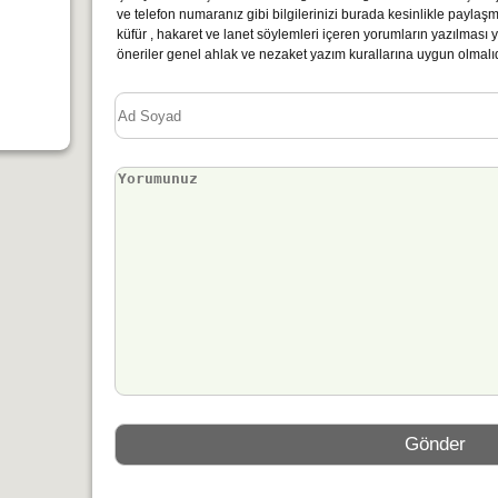
ve telefon numaranız gibi bilgilerinizi burada kesinlikle paylaş
küfür , hakaret ve lanet söylemleri içeren yorumların yazılmas
öneriler genel ahlak ve nezaket yazım kurallarına uygun olmalıd