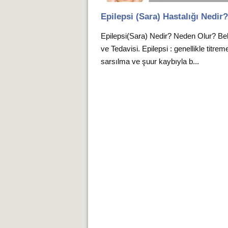
Epilepsi (Sara) Hastalığı Nedir
Epilepsi(Sara) Nedir? Neden Olur? Belir
ve Tedavisi. Epilepsi : genellikle titrem
sarsılma ve şuur kaybıyla b...