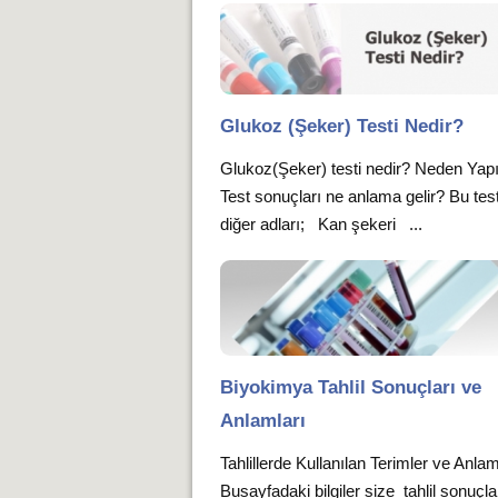
Glukoz (Şeker) Testi Nedir?
Glukoz(Şeker) testi nedir? Neden Yapı
Test sonuçları ne anlama gelir? Bu tes
diğer adları; Kan şekeri ...
Biyokimya Tahlil Sonuçları ve
Anlamları
Tahlillerde Kullanılan Terimler ve Anlam
Busayfadaki bilgiler size tahlil sonuçla