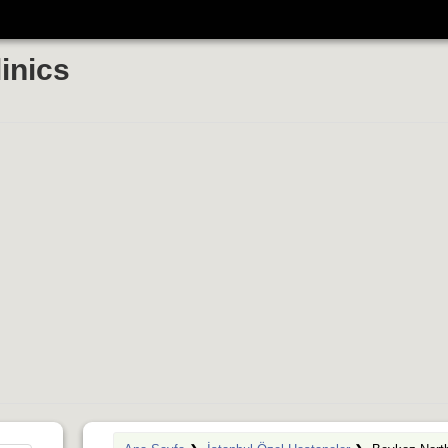
inics