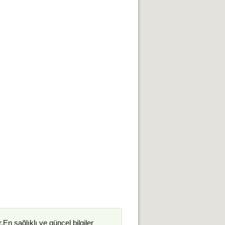
.En sağlıklı ve güncel bilgiler