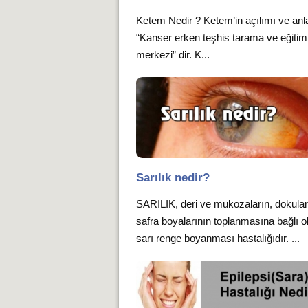
Ketem Nedir ? Ketem’in açılımı ve anl
“Kanser erken teşhis tarama ve eğitim
merkezi” dir. K...
Sarılık nedir?
SARILIK, deri ve mukozaların, dokula
safra boyalarının toplanmasına bağlı o
sarı renge boyanması hastalığıdır. ...