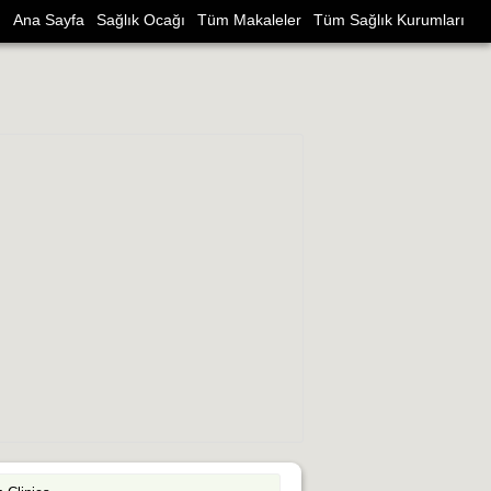
Ana Sayfa
Sağlık Ocağı
Tüm Makaleler
Tüm Sağlık Kurumları