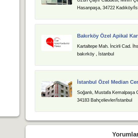
Hasanpaşa, 34722 Kadıköy/İs
Bakırköy Özel Apikal Kar
Kartaltepe Mah. İncirli Cad. İ
bakırköy , İstanbul
İstanbul Özel Median Cer
Soğanlı, Mustafa Kemalpaşa C
34183 Bahçelievler/İstanbul
Yorumla