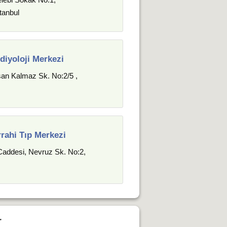
tanbul
diyoloji Merkezi
hsan Kalmaz Sk. No:2/5 ,
rahi Tıp Merkezi
addesi, Nevruz Sk. No:2,
r