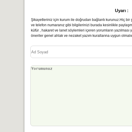
Uyarı :
Şikayetleriniz için kurum ile doğrudan bağlantı kurunuz.Hiç bir şe
ve telefon numaranız gibi bilgilerinizi burada kesinlikle paylaş
küfür , hakaret ve lanet söylemleri içeren yorumların yazılmas
öneriler genel ahlak ve nezaket yazım kurallarına uygun olmalıd