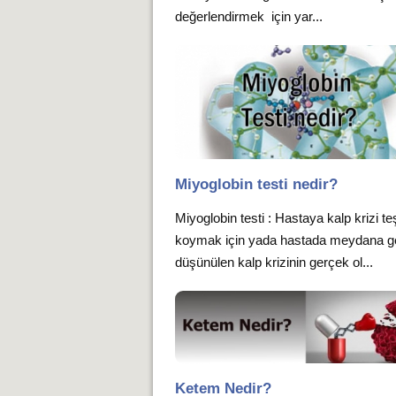
değerlendirmek için yar...
Miyoglobin testi nedir?
Miyoglobin testi : Hastaya kalp krizi te
koymak için yada hastada meydana ge
düşünülen kalp krizinin gerçek ol...
Ketem Nedir?