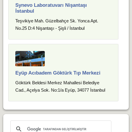
Synevo Laboratuvarı Nişantaşı
İstanbul
Teşvikiye Mah. Güzelbahçe Sk. Yonca Apt.
No.25 D:4 Nişantaşı - Şişli / İstanbul
Eyüp Acıbadem Göktürk Tıp Merkezi
Göktürk Beldesi Merkez Mahallesi Belediye
Cad., Açelya Sok. No:1/a Eyüp, 34077 İstanbul