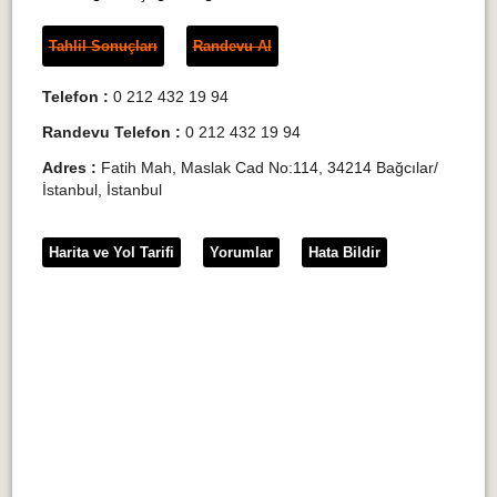
Tahlil Sonuçları
Randevu Al
Telefon :
0 212 432 19 94
Randevu Telefon :
0 212 432 19 94
Adres :
Fatih Mah, Maslak Cad No:114, 34214 Bağcılar/
İstanbul, İstanbul
Harita ve Yol Tarifi
Yorumlar
Hata Bildir