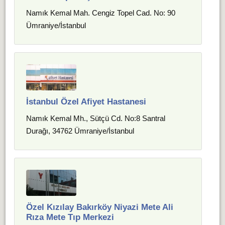
Namık Kemal Mah. Cengiz Topel Cad. No: 90
Ümraniye/İstanbul
İstanbul Özel Afiyet Hastanesi
Namık Kemal Mh., Sütçü Cd. No:8 Santral
Durağı, 34762 Ümraniye/İstanbul
Özel Kızılay Bakırköy Niyazi Mete Ali
Rıza Mete Tıp Merkezi