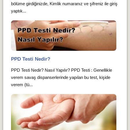
bölüme girdiğinizde, Kimlik numaranız ve şifreniz ile giriş
yaptık...
PPD Testi Nedir?
PPD Testi Nedir? Nasıl Yapılır? PPD Testi : Genellikle
verem savaş dispanserlerinde yapılan bu test, kişide
verem (tü...