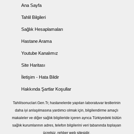
Ana Sayfa
Tahlil Bilgileri
Sağlık Hesaplamaları
Hastane Arama
Youtube Kanalımız
Site Haritası
İletişim - Hata Bildir
Hakkında Şartlar Koşullar
Tahlilsonuclari.Gen.Tr, hastanelerde yapılan laboratuvar testlerinin
daha iyi anlaşılmasına yardımcı olmak için, bilgilendirme amaçlı
makaleler ve diğer sağlık bilgileride içeren ayrıca Türkiyedeki bütün
sağlık kurumlarının adres, telefon bilgilerini veri tabanında toplayan
ücretsiz, rehber web sitesidir.