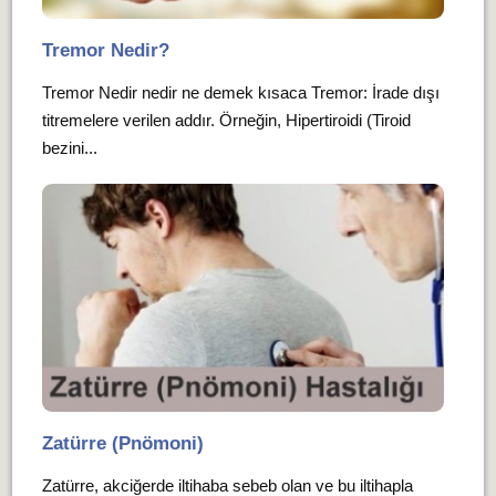
Tremor Nedir?
Tremor Nedir nedir ne demek kısaca Tremor: İrade dışı
titremelere verilen addır. Örneğin, Hipertiroidi (Tiroid
bezini...
Zatürre (Pnömoni)
Zatürre, akciğerde iltihaba sebeb olan ve bu iltihapla