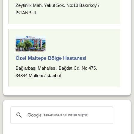
Zeytinlik Mah. Yakut Sok. No:19 Bakırköy /
İSTANBUL
Özel Maltepe Bölge Hastanesi
Bağlarbaşı Mahallesi, Bağdat Cd. No:475,
34844 Maltepe/İstanbul