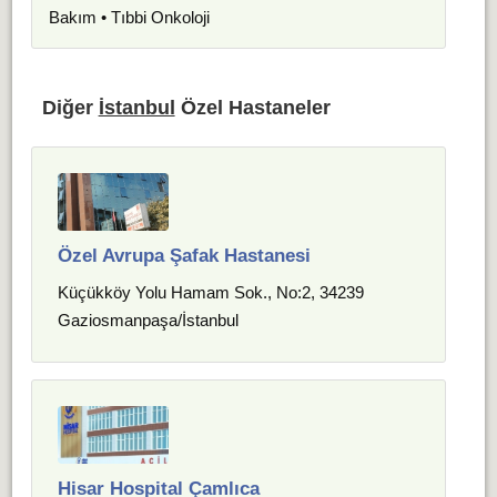
Bakım • Tıbbi Onkoloji
Diğer
İstanbul
Özel Hastaneler
Özel Avrupa Şafak Hastanesi
Küçükköy Yolu Hamam Sok., No:2, 34239
Gaziosmanpaşa/İstanbul
Hisar Hospital Çamlıca