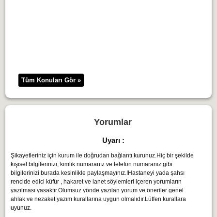
Tüm Konuları Gör »
Yorumlar
Uyarı :
Şikayetleriniz için kurum ile doğrudan bağlantı kurunuz.Hiç bir şekilde
kişisel bilgilerinizi, kimlik numaranız ve telefon numaranız gibi
bilgilerinizi burada kesinlikle paylaşmayınız.!Hastaneyi yada şahsı
rencide edici küfür , hakaret ve lanet söylemleri içeren yorumların
yazılması yasaktır.Olumsuz yönde yazılan yorum ve öneriler genel
ahlak ve nezaket yazım kurallarına uygun olmalıdır.Lütfen kurallara
uyunuz.