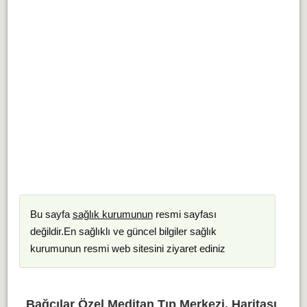
Bu sayfa
sağlık kurumunun
resmi sayfası
değildir.En sağlıklı ve güncel bilgiler sağlık
kurumunun resmi web sitesini ziyaret ediniz
Bağcılar Özel Meditan Tıp Merkezi, Haritası