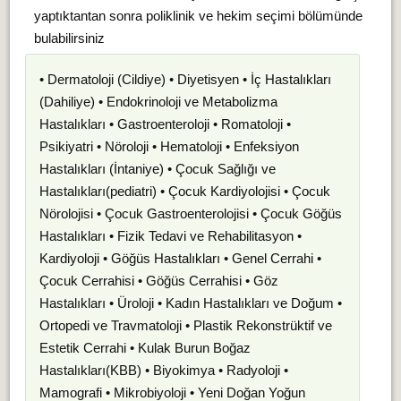
yaptıktantan sonra poliklinik ve hekim seçimi bölümünde
bulabilirsiniz
• Dermatoloji (Cildiye) • Diyetisyen • İç Hastalıkları
(Dahiliye) • Endokrinoloji ve Metabolizma
Hastalıkları • Gastroenteroloji • Romatoloji •
Psikiyatri • Nöroloji • Hematoloji • Enfeksiyon
Hastalıkları (İntaniye) • Çocuk Sağlığı ve
Hastalıkları(pediatri) • Çocuk Kardiyolojisi • Çocuk
Nörolojisi • Çocuk Gastroenterolojisi • Çocuk Göğüs
Hastalıkları • Fizik Tedavi ve Rehabilitasyon •
Kardiyoloji • Göğüs Hastalıkları • Genel Cerrahi •
Çocuk Cerrahisi • Göğüs Cerrahisi • Göz
Hastalıkları • Üroloji • Kadın Hastalıkları ve Doğum •
Ortopedi ve Travmatoloji • Plastik Rekonstrüktif ve
Estetik Cerrahi • Kulak Burun Boğaz
Hastalıkları(KBB) • Biyokimya • Radyoloji •
Mamografi • Mikrobiyoloji • Yeni Doğan Yoğun