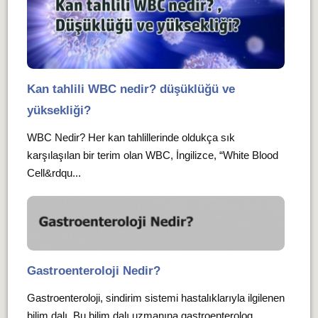
Kan tahlili WBC nedir? düşüklüğü ve
yüksekliği?
WBC Nedir? Her kan tahlillerinde oldukça sık
karşılaşılan bir terim olan WBC, İngilizce, “White Blood
Cell&rdqu...
Gastroenteroloji Nedir?
Gastroenteroloji, sindirim sistemi hastalıklarıyla ilgilenen
bilim dalı. Bu bilim dalı uzmanına gastroenterolog