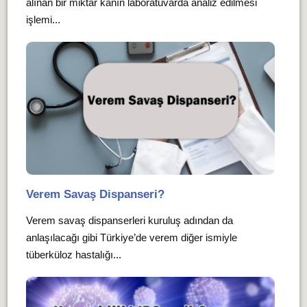
alınan bir miktar kanın laboratuvarda analiz edilmesi
işlemi...
Verem Savaş Dispanseri?
Verem savaş dispanserleri kuruluş adından da
anlaşılacağı gibi Türkiye’de verem diğer ismiyle
tüberküloz hastalığı...