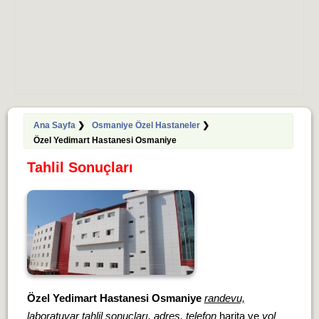
Ana Sayfa
❯
Osmaniye Özel Hastaneler
❯
Özel Yedimart Hastanesi Osmaniye
Tahlil Sonuçları
Özel Yedimart Hastanesi Osmaniye
randevu,
laboratuvar tahlil sonuçları, adres, telefon
harita ve
yol