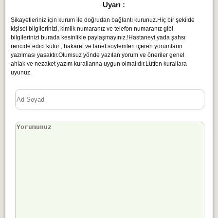
Uyarı :
Şikayetleriniz için kurum ile doğrudan bağlantı kurunuz.Hiç bir şekilde
kişisel bilgilerinizi, kimlik numaranız ve telefon numaranız gibi
bilgilerinizi burada kesinlikle paylaşmayınız.!Hastaneyi yada şahsı
rencide edici küfür , hakaret ve lanet söylemleri içeren yorumların
yazılması yasaktır.Olumsuz yönde yazılan yorum ve öneriler genel
ahlak ve nezaket yazım kurallarına uygun olmalıdır.Lütfen kurallara
uyunuz.