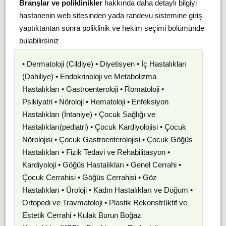
Branşlar ve poliklinikler
hakkında daha detaylı bilgiyi
hastanenin web sitesinden yada randevu sistemine giriş
yaptıktantan sonra poliklinik ve hekim seçimi bölümünde
bulabilirsiniz
• Dermatoloji (Cildiye) • Diyetisyen • İç Hastalıkları
(Dahiliye) • Endokrinoloji ve Metabolizma
Hastalıkları • Gastroenteroloji • Romatoloji •
Psikiyatri • Nöroloji • Hematoloji • Enfeksiyon
Hastalıkları (İntaniye) • Çocuk Sağlığı ve
Hastalıkları(pediatri) • Çocuk Kardiyolojisi • Çocuk
Nörolojisi • Çocuk Gastroenterolojisi • Çocuk Göğüs
Hastalıkları • Fizik Tedavi ve Rehabilitasyon •
Kardiyoloji • Göğüs Hastalıkları • Genel Cerrahi •
Çocuk Cerrahisi • Göğüs Cerrahisi • Göz
Hastalıkları • Üroloji • Kadın Hastalıkları ve Doğum •
Ortopedi ve Travmatoloji • Plastik Rekonstrüktif ve
Estetik Cerrahi • Kulak Burun Boğaz