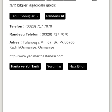
tarifi
bilgileri aşağıdaki gibidir.
Tahlil Sonuçları »
Randevu Al
Telefon :
(0328) 717 7070
Randevu Telefon :
(0328) 717 7070
Adres :
Tufanpaşa Mh. 67. Sk. Pk:80760
Kadirli/Osmaniye, Osmaniye
http://www.yedimarthastanesi.com
Harita ve Yol Tarifi
Yorumlar
Hata Bildir