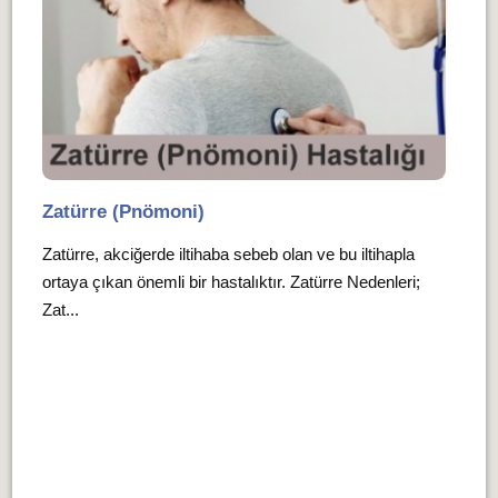
Zatürre (Pnömoni)
Zatürre, akciğerde iltihaba sebeb olan ve bu iltihapla
ortaya çıkan önemli bir hastalıktır. Zatürre Nedenleri;
Zat...