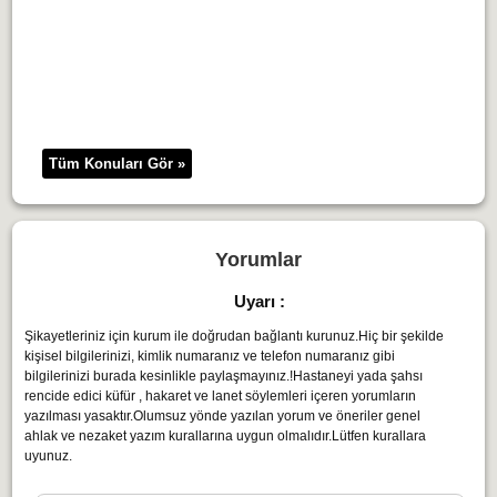
Tüm Konuları Gör »
Yorumlar
Uyarı :
Şikayetleriniz için kurum ile doğrudan bağlantı kurunuz.Hiç bir şekilde
kişisel bilgilerinizi, kimlik numaranız ve telefon numaranız gibi
bilgilerinizi burada kesinlikle paylaşmayınız.!Hastaneyi yada şahsı
rencide edici küfür , hakaret ve lanet söylemleri içeren yorumların
yazılması yasaktır.Olumsuz yönde yazılan yorum ve öneriler genel
ahlak ve nezaket yazım kurallarına uygun olmalıdır.Lütfen kurallara
uyunuz.