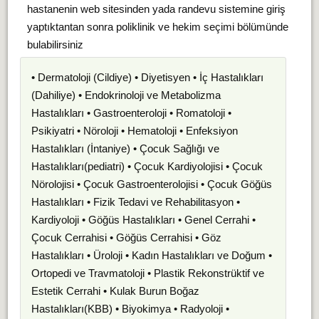
hastanenin web sitesinden yada randevu sistemine giriş
yaptıktantan sonra poliklinik ve hekim seçimi bölümünde
bulabilirsiniz
• Dermatoloji (Cildiye) • Diyetisyen • İç Hastalıkları
(Dahiliye) • Endokrinoloji ve Metabolizma
Hastalıkları • Gastroenteroloji • Romatoloji •
Psikiyatri • Nöroloji • Hematoloji • Enfeksiyon
Hastalıkları (İntaniye) • Çocuk Sağlığı ve
Hastalıkları(pediatri) • Çocuk Kardiyolojisi • Çocuk
Nörolojisi • Çocuk Gastroenterolojisi • Çocuk Göğüs
Hastalıkları • Fizik Tedavi ve Rehabilitasyon •
Kardiyoloji • Göğüs Hastalıkları • Genel Cerrahi •
Çocuk Cerrahisi • Göğüs Cerrahisi • Göz
Hastalıkları • Üroloji • Kadın Hastalıkları ve Doğum •
Ortopedi ve Travmatoloji • Plastik Rekonstrüktif ve
Estetik Cerrahi • Kulak Burun Boğaz
Hastalıkları(KBB) • Biyokimya • Radyoloji •