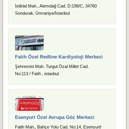
İstiklal Mah., Alemdağ Cad. D:198/C, 34760
Sondurak, Ümraniye/İstanbul
Fatih Özel Redline Kardiyoloji Merkezi
Şehremini Mah. Turgut Özal Millet Cad.
No:113 / Fatih , istanbul
Esenyurt Özel Avrupa Göz Merkezi
Fatih Mah., Bahçe Yolu Cad. No:14, Esenyurt/