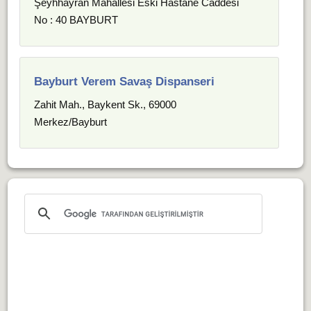
Şeyhhayran Mahallesi Eski Hastane Caddesi
No : 40 BAYBURT
Bayburt Verem Savaş Dispanseri
Zahit Mah., Baykent Sk., 69000
Merkez/Bayburt