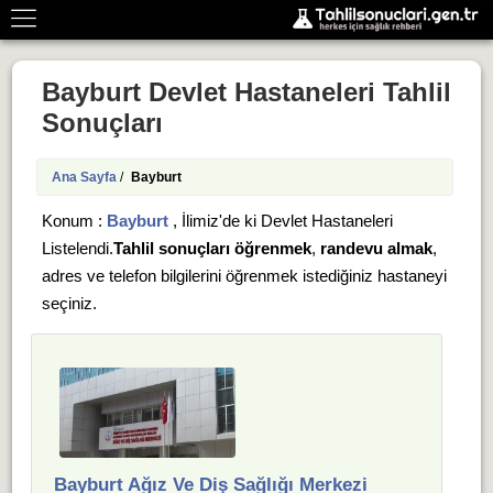
Bayburt Devlet Hastaneleri Tahlil
Sonuçları
Ana Sayfa
/
Bayburt
Konum :
Bayburt
, İlimiz'de ki Devlet Hastaneleri
Listelendi.
Tahlil sonuçları öğrenmek
,
randevu almak
,
adres ve telefon bilgilerini öğrenmek istediğiniz hastaneyi
seçiniz.
Bayburt Ağız Ve Diş Sağlığı Merkezi