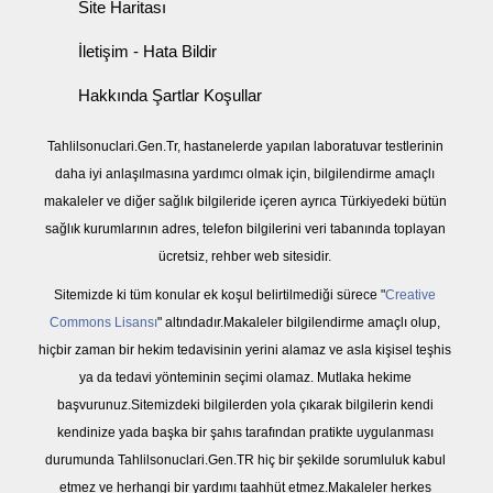
Site Haritası
İletişim - Hata Bildir
Hakkında Şartlar Koşullar
Tahlilsonuclari.Gen.Tr, hastanelerde yapılan laboratuvar testlerinin
daha iyi anlaşılmasına yardımcı olmak için, bilgilendirme amaçlı
makaleler ve diğer sağlık bilgileride içeren ayrıca Türkiyedeki bütün
sağlık kurumlarının adres, telefon bilgilerini veri tabanında toplayan
ücretsiz, rehber web sitesidir.
Sitemizde ki tüm konular ek koşul belirtilmediği sürece "
Creative
Commons Lisansı
" altındadır.Makaleler bilgilendirme amaçlı olup,
hiçbir zaman bir hekim tedavisinin yerini alamaz ve asla kişisel teşhis
ya da tedavi yönteminin seçimi olamaz. Mutlaka hekime
başvurunuz.Sitemizdeki bilgilerden yola çıkarak bilgilerin kendi
kendinize yada başka bir şahıs tarafından pratikte uygulanması
durumunda Tahlilsonuclari.Gen.TR hiç bir şekilde sorumluluk kabul
etmez ve herhangi bir yardımı taahhüt etmez.Makaleler herkes