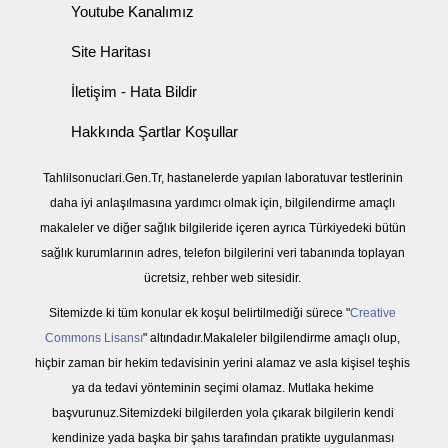
Youtube Kanalımız
Site Haritası
İletişim - Hata Bildir
Hakkında Şartlar Koşullar
Tahlilsonuclari.Gen.Tr, hastanelerde yapılan laboratuvar testlerinin
daha iyi anlaşılmasına yardımcı olmak için, bilgilendirme amaçlı
makaleler ve diğer sağlık bilgileride içeren ayrıca Türkiyedeki bütün
sağlık kurumlarının adres, telefon bilgilerini veri tabanında toplayan
ücretsiz, rehber web sitesidir.
Sitemizde ki tüm konular ek koşul belirtilmediği sürece "
Creative
Commons Lisansı
" altındadır.Makaleler bilgilendirme amaçlı olup,
hiçbir zaman bir hekim tedavisinin yerini alamaz ve asla kişisel teşhis
ya da tedavi yönteminin seçimi olamaz. Mutlaka hekime
başvurunuz.Sitemizdeki bilgilerden yola çıkarak bilgilerin kendi
kendinize yada başka bir şahıs tarafından pratikte uygulanması