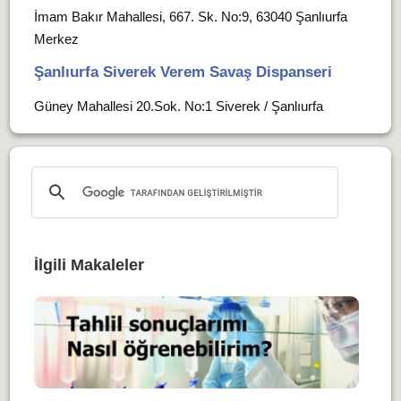
İmam Bakır Mahallesi, 667. Sk. No:9, 63040 Şanlıurfa
Merkez
Şanlıurfa Siverek Verem Savaş Dispanseri
Güney Mahallesi 20.Sok. No:1 Siverek / Şanlıurfa
İlgili Makaleler