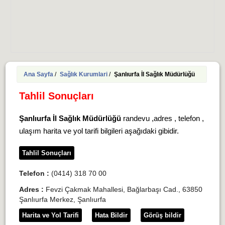
Ana Sayfa
/
Sağlık Kurumlari
/
Şanlıurfa İl Sağlık Müdürlüğü
Tahlil Sonuçları
Şanlıurfa İl Sağlık Müdürlüğü
randevu ,adres , telefon ,
ulaşım harita ve yol tarifi bilgileri aşağıdaki gibidir.
Tahlil Sonuçları
Telefon :
(0414) 318 70 00
Adres :
Fevzi Çakmak Mahallesi, Bağlarbaşı Cad., 63850
Şanlıurfa Merkez, Şanlıurfa
Harita ve Yol Tarifi
Hata Bildir
Görüş bildir