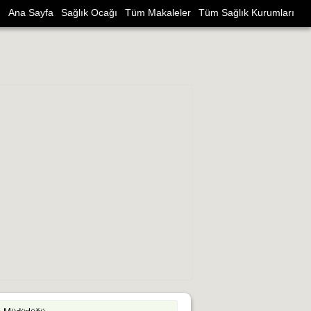
Ana Sayfa
Sağlık Ocağı
Tüm Makaleler
Tüm Sağlık Kurumları