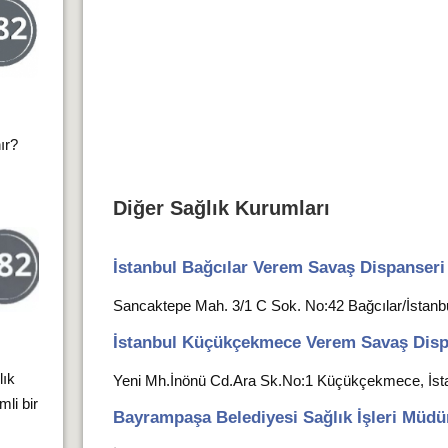
ır?
.
Diğer Sağlık Kurumları
İstanbul Bağcılar Verem Savaş Dispanseri
Sancaktepe Mah. 3/1 C Sok. No:42 Bağcılar/İstanb
İstanbul Küçükçekmece Verem Savaş Disp
lık
Yeni Mh.İnönü Cd.Ara Sk.No:1 Küçükçekmece, İst
li bir
Bayrampaşa Belediyesi Sağlık İşleri Müdü