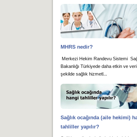
MHRS nedir?
Merkezi Hekim Randevu Sistemi Sağ
Bakanlığı Türkiyede daha etkin ve verim
şekilde sağlık hizmetl...
Sağlık ocağında (aile hekimi) h
tahliller yapılır?