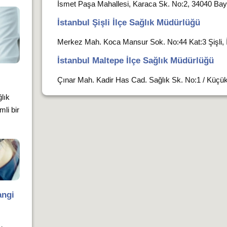
İsmet Paşa Mahallesi, Karaca Sk. No:2, 34040 Ba
İstanbul Şişli İlçe Sağlık Müdürlüğü
Merkez Mah. Koca Mansur Sok. No:44 Kat:3 Şişli, 
İstanbul Maltepe İlçe Sağlık Müdürlüğü
Çınar Mah. Kadir Has Cad. Sağlık Sk. No:1 / Küçüky
lık
li bir
angi