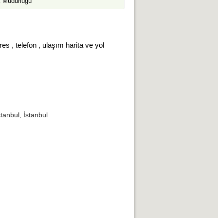
k Müdürlüğü
s , telefon , ulaşım harita ve yol
tanbul, İstanbul