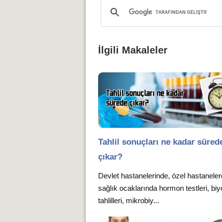
İlgili Makaleler
Tahlil sonuçları ne kadar süred
çıkar?
Devlet hastanelerinde, özel hastanele
sağlık ocaklarında hormon testleri, bi
tahlilleri, mikrobiy...