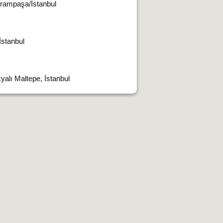
yrampaşa/İstanbul
İstanbul
alı Maltepe, İstanbul