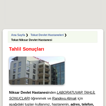
Ana Sayfa
❯
Tokat Devlet Hastaneleri
❯
Tokat Niksar Devlet Hastanesi
Tahlil Sonuçları
Niksar Devlet Hastanesi
nden
LABORATUVAR TAHLİL
SONUÇLARI
öğrenmek ve
Randevu Almak
için
aşağıdaki tuşları kullanınız, hastanenin,
adres, telefon,