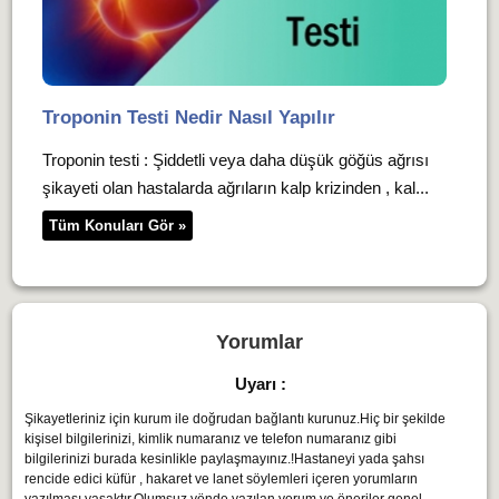
Troponin Testi Nedir Nasıl Yapılır
Troponin testi : Şiddetli veya daha düşük göğüs ağrısı
şikayeti olan hastalarda ağrıların kalp krizinden , kal...
Tüm Konuları Gör »
Yorumlar
Uyarı :
Şikayetleriniz için kurum ile doğrudan bağlantı kurunuz.Hiç bir şekilde
kişisel bilgilerinizi, kimlik numaranız ve telefon numaranız gibi
bilgilerinizi burada kesinlikle paylaşmayınız.!Hastaneyi yada şahsı
rencide edici küfür , hakaret ve lanet söylemleri içeren yorumların