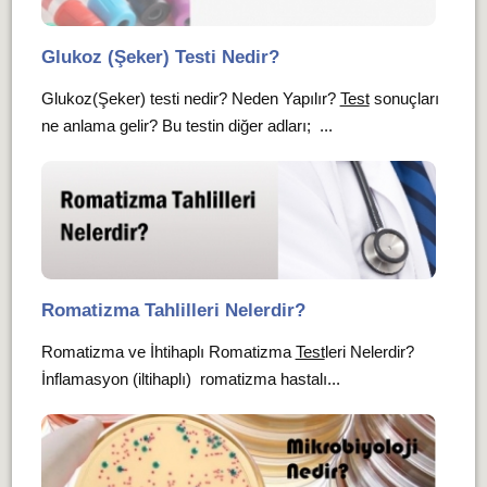
Glukoz (Şeker) Testi Nedir?
Glukoz(Şeker) testi nedir? Neden Yapılır?
Test
sonuçları
ne anlama gelir? Bu testin diğer adları; ...
Romatizma Tahlilleri Nelerdir?
Romatizma ve İhtihaplı Romatizma
Test
leri Nelerdir?
İnflamasyon (iltihaplı) romatizma hastalı...