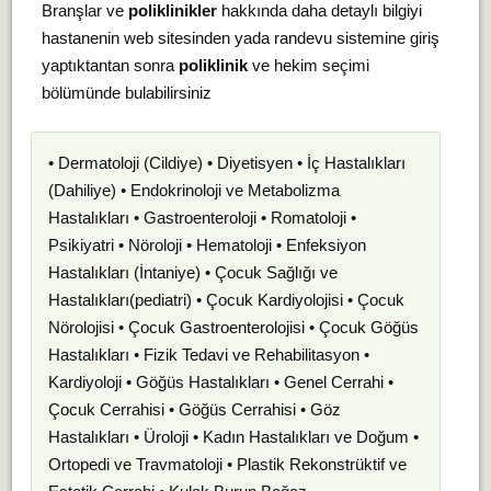
Branşlar ve
poliklinikler
hakkında daha detaylı bilgiyi
hastanenin web sitesinden yada randevu sistemine giriş
yaptıktantan sonra
poliklinik
ve hekim seçimi
bölümünde bulabilirsiniz
• Dermatoloji (Cildiye) • Diyetisyen • İç Hastalıkları
(Dahiliye) • Endokrinoloji ve Metabolizma
Hastalıkları • Gastroenteroloji • Romatoloji •
Psikiyatri • Nöroloji • Hematoloji • Enfeksiyon
Hastalıkları (İntaniye) • Çocuk Sağlığı ve
Hastalıkları(pediatri) • Çocuk Kardiyolojisi • Çocuk
Nörolojisi • Çocuk Gastroenterolojisi • Çocuk Göğüs
Hastalıkları • Fizik Tedavi ve Rehabilitasyon •
Kardiyoloji • Göğüs Hastalıkları • Genel Cerrahi •
Çocuk Cerrahisi • Göğüs Cerrahisi • Göz
Hastalıkları • Üroloji • Kadın Hastalıkları ve Doğum •
Ortopedi ve Travmatoloji • Plastik Rekonstrüktif ve