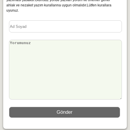
yazılması yasaktır.Olumsuz yönde yazılan yorum ve öneriler genel
ahlak ve nezaket yazım kurallarına uygun olmalıdır.Lütfen kurallara
uyunuz.