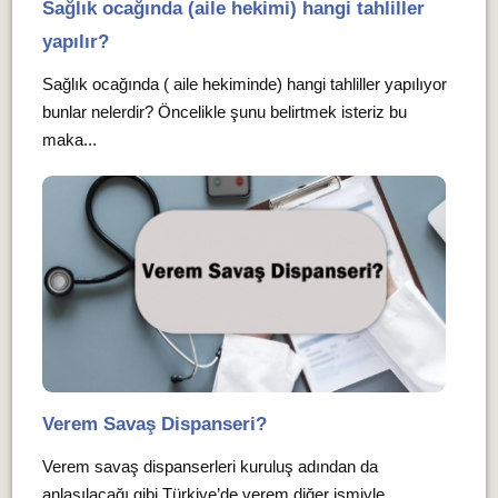
Sağlık ocağında (aile hekimi) hangi tahliller
yapılır?
Sağlık ocağında ( aile hekiminde) hangi tahliller yapılıyor
bunlar nelerdir? Öncelikle şunu belirtmek isteriz bu
maka...
Verem Savaş Dispanseri?
Verem savaş dispanserleri kuruluş adından da
anlaşılacağı gibi Türkiye’de verem diğer ismiyle