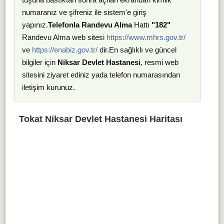
numaranız ve şifreniz ile sistem'e giriş
yapınız.
Telefonla Randevu Alma
Hattı
"182"
Randevu Alma web sitesi
https://www.mhrs.gov.tr/
ve
https://enabiz.gov.tr/
dir.En sağlıklı ve güncel
bilgiler için
Niksar Devlet Hastanesi
, resmi web
sitesini ziyaret ediniz yada telefon numarasından
iletişim kurunuz.
Tokat Niksar Devlet Hastanesi Haritası