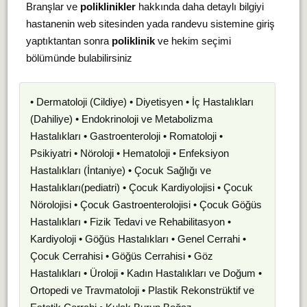
Branşlar ve
poliklinikler
hakkında daha detaylı bilgiyi
hastanenin web sitesinden yada randevu sistemine giriş
yaptıktantan sonra
poliklinik
ve hekim seçimi
bölümünde bulabilirsiniz
• Dermatoloji (Cildiye) • Diyetisyen • İç Hastalıkları
(Dahiliye) • Endokrinoloji ve Metabolizma
Hastalıkları • Gastroenteroloji • Romatoloji •
Psikiyatri • Nöroloji • Hematoloji • Enfeksiyon
Hastalıkları (İntaniye) • Çocuk Sağlığı ve
Hastalıkları(pediatri) • Çocuk Kardiyolojisi • Çocuk
Nörolojisi • Çocuk Gastroenterolojisi • Çocuk Göğüs
Hastalıkları • Fizik Tedavi ve Rehabilitasyon •
Kardiyoloji • Göğüs Hastalıkları • Genel Cerrahi •
Çocuk Cerrahisi • Göğüs Cerrahisi • Göz
Hastalıkları • Üroloji • Kadın Hastalıkları ve Doğum •
Ortopedi ve Travmatoloji • Plastik Rekonstrüktif ve