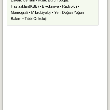
Estetik Cerrahi • Kulak Burun Boğaz
Hastalıkları(KBB) • Biyokimya • Radyoloji •
Mamografi • Mikrobiyoloji • Yeni Doğan Yoğun
Bakım • Tıbbi Onkoloji