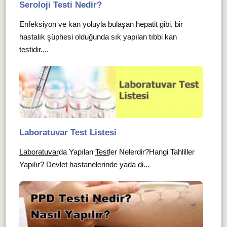
Seroloji Testi Nedir?
Enfeksiyon ve kan yoluyla bulaşan hepatit gibi, bir
hastalık şüphesi olduğunda sık yapılan tıbbi kan
testidir....
Laboratuvar Test Listesi
Laboratuvar
da Yapılan
Test
ler Nelerdir?Hangi Tahliller
Yapılır? Devlet hastanelerinde yada di...