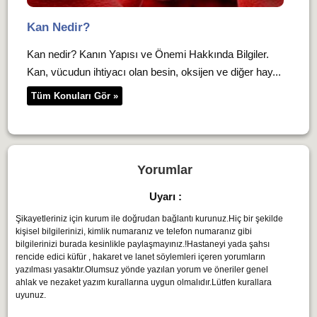
Kan Nedir?
Kan nedir? Kanın Yapısı ve Önemi Hakkında Bilgiler.
Kan, vücudun ihtiyacı olan besin, oksijen ve diğer hay...
Tüm Konuları Gör »
Yorumlar
Uyarı :
Şikayetleriniz için kurum ile doğrudan bağlantı kurunuz.Hiç bir şekilde
kişisel bilgilerinizi, kimlik numaranız ve telefon numaranız gibi
bilgilerinizi burada kesinlikle paylaşmayınız.!Hastaneyi yada şahsı
rencide edici küfür , hakaret ve lanet söylemleri içeren yorumların
yazılması yasaktır.Olumsuz yönde yazılan yorum ve öneriler genel
ahlak ve nezaket yazım kurallarına uygun olmalıdır.Lütfen kurallara
uyunuz.