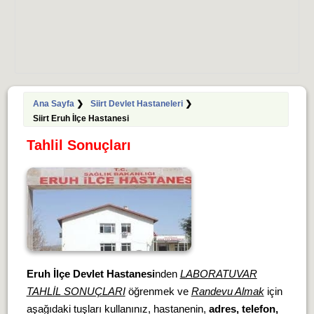
Ana Sayfa
❯
Siirt Devlet Hastaneleri
❯
Siirt Eruh İlçe Hastanesi
Tahlil Sonuçları
Eruh İlçe Devlet Hastanesi
nden
LABORATUVAR
TAHLİL SONUÇLARI
öğrenmek ve
Randevu Almak
için
aşağıdaki tuşları kullanınız, hastanenin,
adres, telefon,