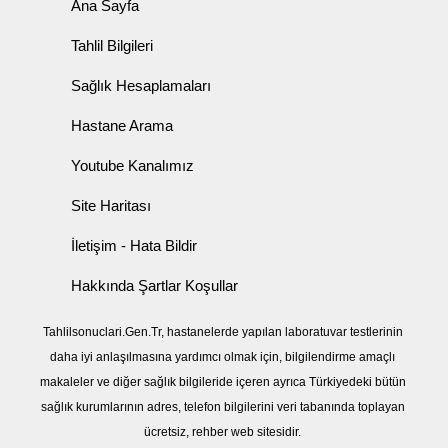
Ana Sayfa
Tahlil Bilgileri
Sağlık Hesaplamaları
Hastane Arama
Youtube Kanalımız
Site Haritası
İletişim - Hata Bildir
Hakkında Şartlar Koşullar
Tahlilsonuclari.Gen.Tr, hastanelerde yapılan laboratuvar testlerinin
daha iyi anlaşılmasına yardımcı olmak için, bilgilendirme amaçlı
makaleler ve diğer sağlık bilgileride içeren ayrıca Türkiyedeki bütün
sağlık kurumlarının adres, telefon bilgilerini veri tabanında toplayan
ücretsiz, rehber web sitesidir.