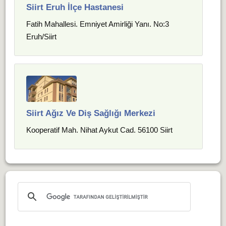
Siirt Eruh İlçe Hastanesi
Fatih Mahallesi. Emniyet Amirliği Yanı. No:3
Eruh/Siirt
Siirt Ağız Ve Diş Sağlığı Merkezi
Kooperatif Mah. Nihat Aykut Cad. 56100 Siirt