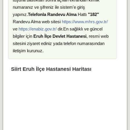
numaranız ve şifreniz ile sistem'e giriş
yapınız.
Telefonla Randevu Alma
Hattı
"182"
Randevu Alma web sitesi
https://www.mhrs.gov.tr/
ve
https://enabiz.gov.tr/
dir.En sağlıklı ve güncel
bilgiler için
Eruh İlçe Devlet Hastanesi
, resmi web
sitesini ziyaret ediniz yada telefon numarasından
iletişim kurunuz.
Siirt Eruh İlçe Hastanesi Haritası