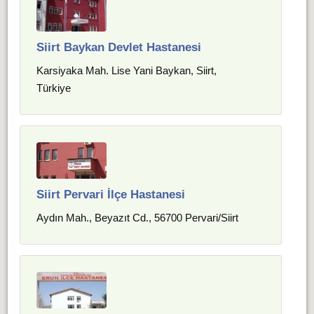
Siirt Baykan Devlet Hastanesi
Karsiyaka Mah. Lise Yani Baykan, Siirt,
Türkiye
Siirt Pervari İlçe Hastanesi
Aydın Mah., Beyazıt Cd., 56700 Pervari/Siirt