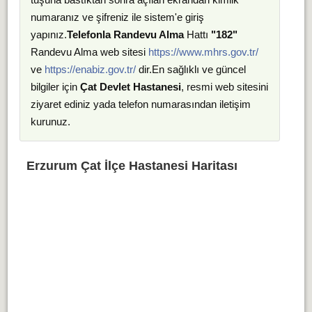
numaranız ve şifreniz ile sistem'e giriş
yapınız.
Telefonla Randevu Alma
Hattı
"182"
Randevu Alma web sitesi
https://www.mhrs.gov.tr/
ve
https://enabiz.gov.tr/
dir.En sağlıklı ve güncel
bilgiler için
Çat Devlet Hastanesi
, resmi web sitesini
ziyaret ediniz yada telefon numarasından iletişim
kurunuz.
Erzurum Çat İlçe Hastanesi Haritası