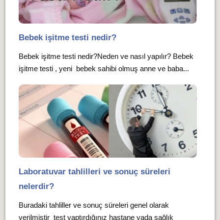
Bebek işitme testi nedir?
Bebek işitme testi nedir?Neden ve nasıl yapılır? Bebek
işitme testi , yeni bebek sahibi olmuş anne ve baba...
Laboratuvar tahlilleri ve sonuç süreleri
nelerdir?
Buradaki tahliller ve sonuç süreleri genel olarak
verilmiştir test yaptırdığınız hastane yada sağlık