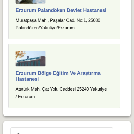
Erzurum Palandöken Devlet Hastanesi
Muratpaşa Mah., Paşalar Cad. No:1, 25080
Palandöken/Yakutiye/Erzurum
Erzurum Bölge Eğitim Ve Araştırma
Hastanesi
Atatürk Mah. Çat Yolu Caddesi 25240 Yakutiye
/ Erzurum