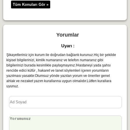
Tüm Konuları Gör »
Yorumlar
Uyarı :
Şikayetleriniz için kurum ile doğrudan bağlantı kurunuz.Hiç bir şekilde
kişisel bilgilerinizi, kimlik numaranız ve telefon numaranız gibi
bilgilerinizi burada kesinlikle paylaşmayınız.!Hastaneyi yada şahsı
rencide edici küfür , hakaret ve lanet söylemleri içeren yorumların
yazılması yasaktır.Olumsuz yönde yazılan yorum ve öneriler genel
ahlak ve nezaket yazım kurallarına uygun olmalıdır.Lütfen kurallara
uyunuz.