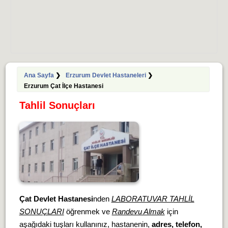
Ana Sayfa
❯
Erzurum Devlet Hastaneleri
❯
Erzurum Çat İlçe Hastanesi
Tahlil Sonuçları
Çat Devlet Hastanesi
nden
LABORATUVAR TAHLİL
SONUÇLARI
öğrenmek ve
Randevu Almak
için
aşağıdaki tuşları kullanınız, hastanenin,
adres, telefon,