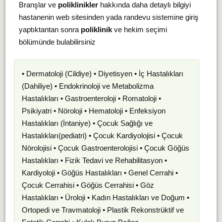
Branşlar ve
poliklinikler
hakkında daha detaylı bilgiyi
hastanenin web sitesinden yada randevu sistemine giriş
yaptıktantan sonra
poliklinik
ve hekim seçimi
bölümünde bulabilirsiniz
• Dermatoloji (Cildiye) • Diyetisyen • İç Hastalıkları
(Dahiliye) • Endokrinoloji ve Metabolizma
Hastalıkları • Gastroenteroloji • Romatoloji •
Psikiyatri • Nöroloji • Hematoloji • Enfeksiyon
Hastalıkları (İntaniye) • Çocuk Sağlığı ve
Hastalıkları(pediatri) • Çocuk Kardiyolojisi • Çocuk
Nörolojisi • Çocuk Gastroenterolojisi • Çocuk Göğüs
Hastalıkları • Fizik Tedavi ve Rehabilitasyon •
Kardiyoloji • Göğüs Hastalıkları • Genel Cerrahi •
Çocuk Cerrahisi • Göğüs Cerrahisi • Göz
Hastalıkları • Üroloji • Kadın Hastalıkları ve Doğum •
Ortopedi ve Travmatoloji • Plastik Rekonstrüktif ve