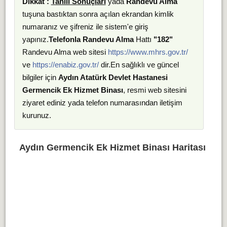
Dikkat :
Tahlil Sonuçları
yada
Randevu Alma
tuşuna bastıktan sonra açılan ekrandan kimlik
numaranız ve şifreniz ile sistem'e giriş
yapınız.
Telefonla Randevu Alma
Hattı
"182"
Randevu Alma web sitesi
https://www.mhrs.gov.tr/
ve
https://enabiz.gov.tr/
dir.En sağlıklı ve güncel
bilgiler için
Aydın Atatürk Devlet Hastanesi
Germencik Ek Hizmet Binası
, resmi web sitesini
ziyaret ediniz yada telefon numarasından iletişim
kurunuz.
Aydın Germencik Ek Hizmet Binası Haritası