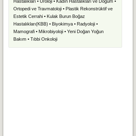
Hastalıkları • Üroloji • Kadın Hastalıkları ve Doğum •
Ortopedi ve Travmatoloji • Plastik Rekonstrüktif ve
Estetik Cerrahi • Kulak Burun Boğaz
Hastalıkları(KBB) • Biyokimya • Radyoloji •
Mamografi • Mikrobiyoloji • Yeni Doğan Yoğun
Bakım • Tıbbi Onkoloji