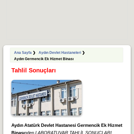
Ana Sayfa
❯
Aydın Devlet Hastaneleri
❯
Aydın Germencik Ek Hizmet Binası
Tahlil Sonuçları
Aydın Atatürk Devlet Hastanesi Germencik Ek Hizmet
Binası
nden
LABORATUVAR TAHLİL SONUÇLARI