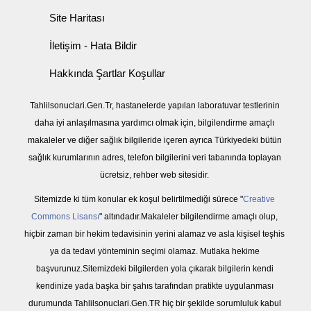
Site Haritası
İletişim - Hata Bildir
Hakkında Şartlar Koşullar
Tahlilsonuclari.Gen.Tr, hastanelerde yapılan laboratuvar testlerinin
daha iyi anlaşılmasına yardımcı olmak için, bilgilendirme amaçlı
makaleler ve diğer sağlık bilgileride içeren ayrıca Türkiyedeki bütün
sağlık kurumlarının adres, telefon bilgilerini veri tabanında toplayan
ücretsiz, rehber web sitesidir.
Sitemizde ki tüm konular ek koşul belirtilmediği sürece "
Creative
Commons Lisansı
" altındadır.Makaleler bilgilendirme amaçlı olup,
hiçbir zaman bir hekim tedavisinin yerini alamaz ve asla kişisel teşhis
ya da tedavi yönteminin seçimi olamaz. Mutlaka hekime
başvurunuz.Sitemizdeki bilgilerden yola çıkarak bilgilerin kendi
kendinize yada başka bir şahıs tarafından pratikte uygulanması
durumunda Tahlilsonuclari.Gen.TR hiç bir şekilde sorumluluk kabul