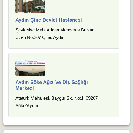
Aydın Çine Devlet Hastanesi
Şevketiye Mah. Adnan Menderes Bulvarı
Üzeri No:207 Çine, Aydın
Aydın Söke Ağız Ve Diş Sağlığı
Merkezi
Atatürk Mahallesi, Baygür Sk. No:1, 09207
Söke/Aydın