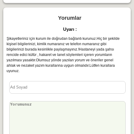
Yorumlar
Uyarı :
Şikayetleriniz için kurum ile doğrudan bağlantı kurunuz.Hiç bir şekilde
kişisel bilgilerinizi, kimlik numaranız ve telefon numaranız gibi
bilgilerinizi burada kesinlikle paylaşmayınız.!Hastaneyi yada şahsı
rencide edici küfür , hakaret ve lanet söylemleri içeren yorumların
yazılması yasaktır.Olumsuz yönde yazılan yorum ve öneriler genel
ahlak ve nezaket yazım kurallarına uygun olmalıdır.Lütfen kurallara
uyunuz.