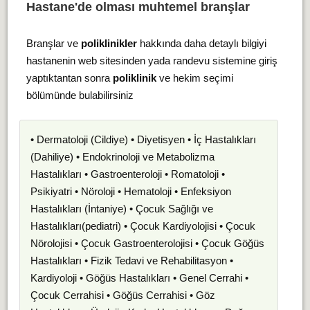
Hastane'de olması muhtemel branşlar
Branşlar ve
poliklinikler
hakkında daha detaylı bilgiyi
hastanenin web sitesinden yada randevu sistemine giriş
yaptıktantan sonra
poliklinik
ve hekim seçimi
bölümünde bulabilirsiniz
• Dermatoloji (Cildiye) • Diyetisyen • İç Hastalıkları
(Dahiliye) • Endokrinoloji ve Metabolizma
Hastalıkları • Gastroenteroloji • Romatoloji •
Psikiyatri • Nöroloji • Hematoloji • Enfeksiyon
Hastalıkları (İntaniye) • Çocuk Sağlığı ve
Hastalıkları(pediatri) • Çocuk Kardiyolojisi • Çocuk
Nörolojisi • Çocuk Gastroenterolojisi • Çocuk Göğüs
Hastalıkları • Fizik Tedavi ve Rehabilitasyon •
Kardiyoloji • Göğüs Hastalıkları • Genel Cerrahi •
Çocuk Cerrahisi • Göğüs Cerrahisi • Göz