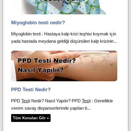
Miyoglobin testi nedir?
Miyoglobin testi : Hastaya kalp krizi teşhisi koymak için
yada hastada meydana geldiği düşünülen kalp krizinin...
PPD Testi Nedir?
PPD
Test
i Nedir? Nasıl Yapılır? PPD
Test
i : Genellikle
verem savaş dispanserlerinde yapılan b...
Tüm Konuları Gör »