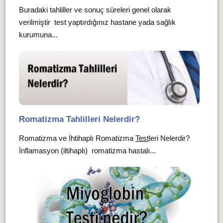
Buradaki tahliller ve sonuç süreleri genel olarak
verilmiştir test yaptırdığınız hastane yada sağlık
kurumuna...
Romatizma Tahlilleri Nelerdir?
Romatizma ve İhtihaplı Romatizma
Test
leri Nelerdir?
İnflamasyon (iltihaplı) romatizma hastalı...